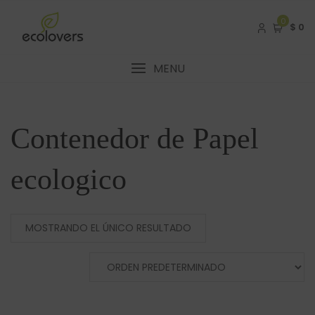
Skip
to
0
$ 0
content
MENU
Contenedor de Papel
ecologico
MOSTRANDO EL ÚNICO RESULTADO