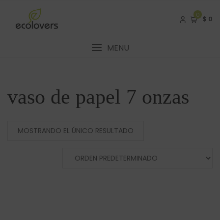
Skip
to
0
$ 0
content
MENU
vaso de papel 7 onzas
MOSTRANDO EL ÚNICO RESULTADO