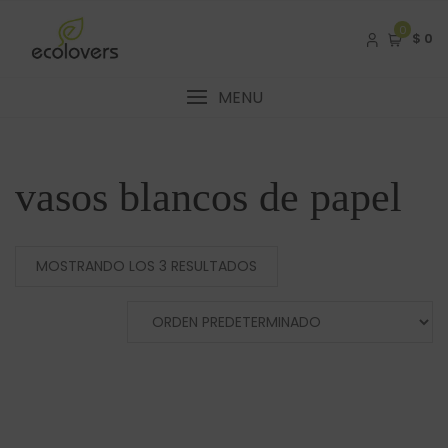
Skip
to
0
$ 0
content
MENU
vasos blancos de papel
MOSTRANDO LOS 3 RESULTADOS