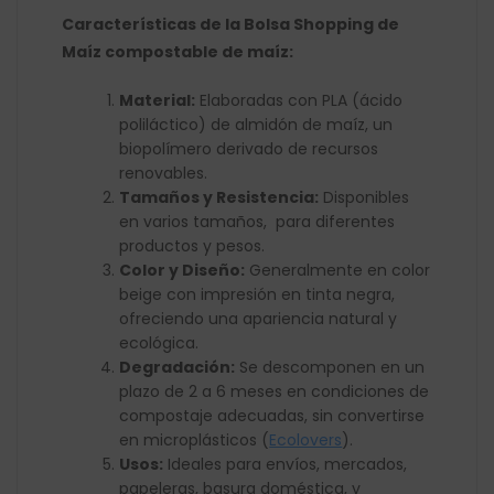
Características de la Bolsa Shopping de
Maíz compostable de maíz:
Material:
Elaboradas con PLA (ácido
poliláctico) de almidón de maíz, un
biopolímero derivado de recursos
renovables.
Tamaños y Resistencia:
Disponibles
en varios tamaños, para diferentes
productos y pesos.
Color y Diseño:
Generalmente en color
beige con impresión en tinta negra,
ofreciendo una apariencia natural y
ecológica.
Degradación:
Se descomponen en un
plazo de 2 a 6 meses en condiciones de
compostaje adecuadas, sin convertirse
en microplásticos​
(
Ecolovers
)
​.
Usos:
Ideales para envíos, mercados,
papeleras, basura doméstica, y