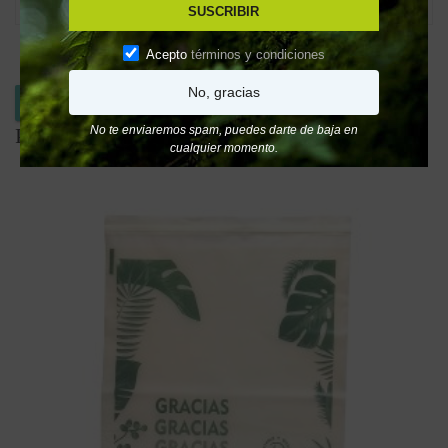
SUSCRIBIR
Acepto
términos y condiciones
No, gracias
Whatsapp
No te enviaremos spam, puedes darte de baja en
Productos relacionados
cualquier momento.